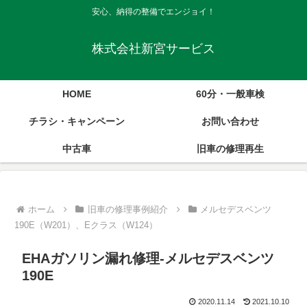
安心、納得の整備でエンジョイ！
株式会社新宮サービス
HOME
60分・一般車検
チラシ・キャンペーン
お問い合わせ
中古車
旧車の修理再生
ホーム
旧車の修理事例紹介
メルセデスベンツ
190E（W201）、Eクラス（W124）
EHAガソリン漏れ修理-メルセデスベンツ
190E
2020.11.14
2021.10.10