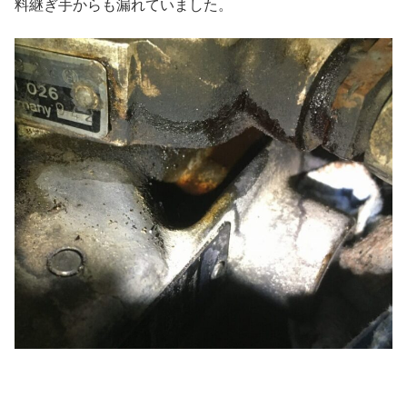
料継ぎ手からも漏れていました。