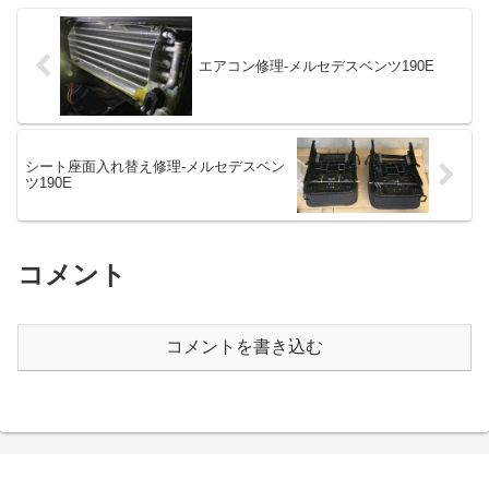
のオーナー様も背中が疲れると...
修理しました。何年も前からです
が稀にペダルの振動が発生して
い...
エアコン修理-メルセデスベンツ190E
シート座面入れ替え修理-メルセデスベン
ツ190E
コメント
コメントを書き込む