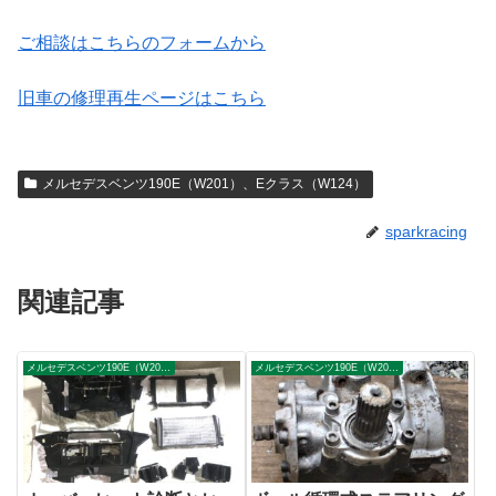
ご相談はこちらのフォームから
旧車の修理再生ページはこちら
メルセデスベンツ190E（W201）、Eクラス（W124）
sparkracing
関連記事
メルセデスベンツ190E（W201）、Eクラス（W124）
メルセデスベンツ190E（W201）、Eクラス（W124）