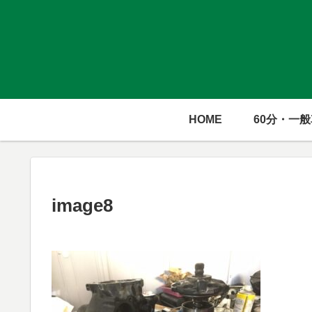
HOME
60分・一
image8