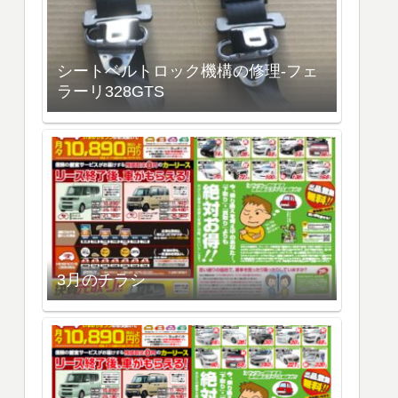
シートベルトロック機構の修理-フェ
ラーリ328GTS
3月のチラシ