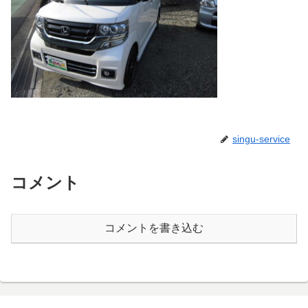
singu-service
コメント
コメントを書き込む