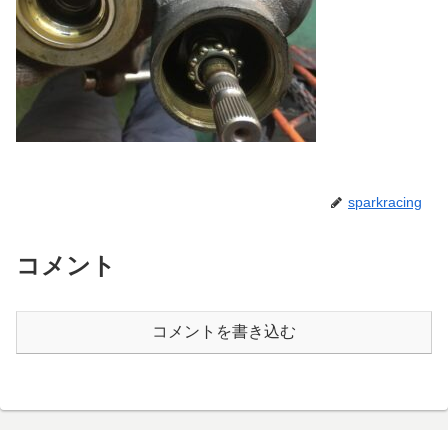
sparkracing
コメント
コメントを書き込む