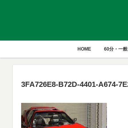
HOME
60分・一
3FA726E8-B72D-4401-A674-7