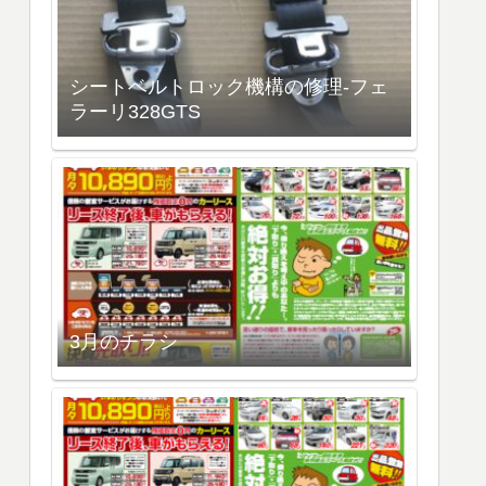
シートベルトロック機構の修理-フェ
ラーリ328GTS
3月のチラシ