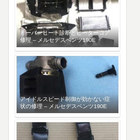
オーバーヒート診断とヒーターコア
修理 – メルセデスベンツ190E
アイドルスピード制御が効かない症
状の修理 – メルセデスベンツ190E