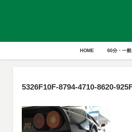
HOME
60分・一
5326F10F-8794-4710-8620-925