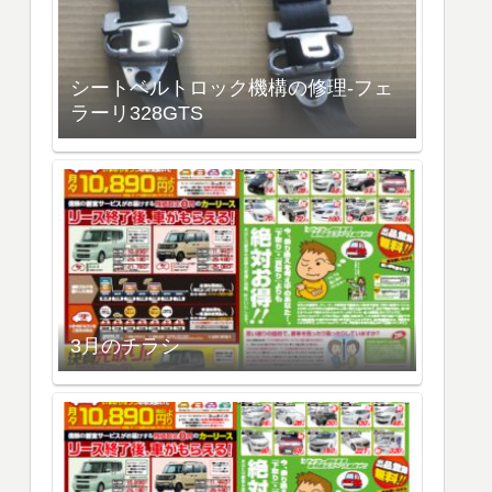
シートベルトロック機構の修理-フェ
ラーリ328GTS
3月のチラシ