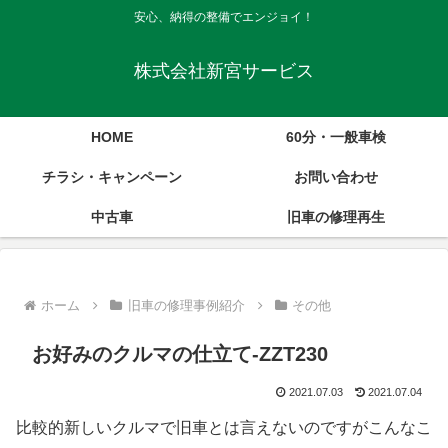
安心、納得の整備でエンジョイ！
株式会社新宮サービス
HOME
60分・一般車検
チラシ・キャンペーン
お問い合わせ
中古車
旧車の修理再生
ホーム
旧車の修理事例紹介
その他
お好みのクルマの仕立て-ZZT230
2021.07.03
2021.07.04
比較的新しいクルマで旧車とは言えないのですがこんなこ