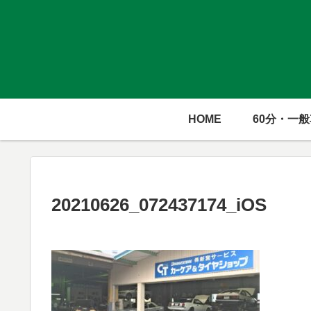
HOME
60分・一
20210626_072437174_iOS