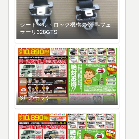
シートベルトロック機構の修理-フェ
ラーリ328GTS
3月のチラシ